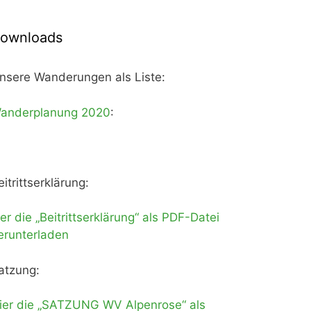
ownloads
nsere Wanderungen als Liste:
anderplanung 2020
:
eitrittserklärung:
ier die „Beitrittserklärung“ als PDF-Datei
erunterladen
atzung:
ier die „SATZUNG WV Alpenrose“ als