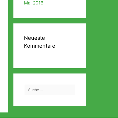
Mai 2016
Neueste
Kommentare
Suche
nach: