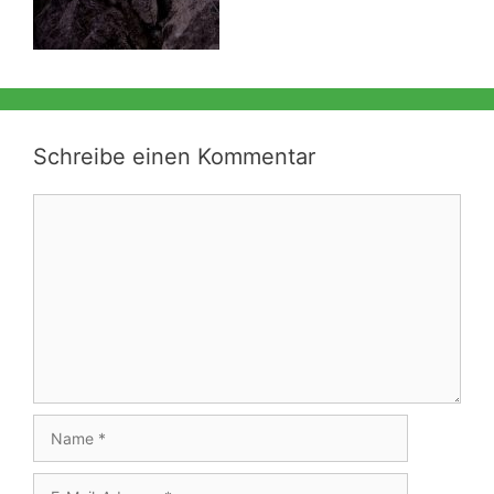
Schreibe einen Kommentar
Kommentar
Name
E-