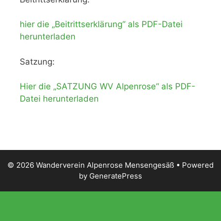
hier die „Beitrittserklärung“ als PDF-Datei
herunterladen
Satzung:
Hier die „SATZUNG WV Alpenrose“ als PDF-
Datei herunterladen
© 2026 Wanderverein Alpenrose Mensengesäß
• Powered
by
GeneratePress