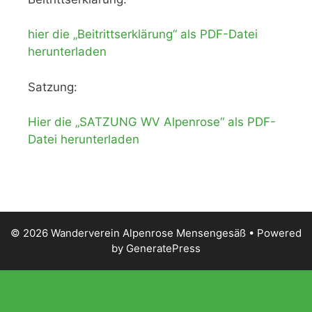
hier die „Beitrittserklärung“ als PDF-Datei
herunterladen
Satzung:
Hier die „SATZUNG WV Alpenrose“ als PDF-
Datei herunterladen
© 2026 Wanderverein Alpenrose Mensengesäß
• Powered
by
GeneratePress