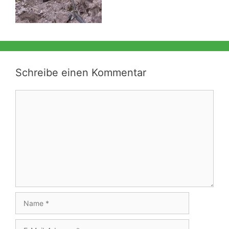
Schreibe einen Kommentar
Kommentar
Name
E-