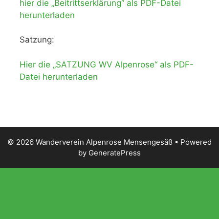
hier die „Beitrittserklärung“ als PDF-Datei
herunterladen
Satzung:
Hier die „SATZUNG WV Alpenrose“ als PDF-
Datei herunterladen
© 2026 Wanderverein Alpenrose Mensengesäß
• Powered
by
GeneratePress