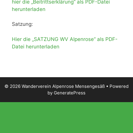
hier die „Beitrittserklärung“ als PDF-Datei
herunterladen
Satzung:
Hier die „SATZUNG WV Alpenrose“ als PDF-
Datei herunterladen
© 2026 Wanderverein Alpenrose Mensengesäß
• Powered
by
GeneratePress