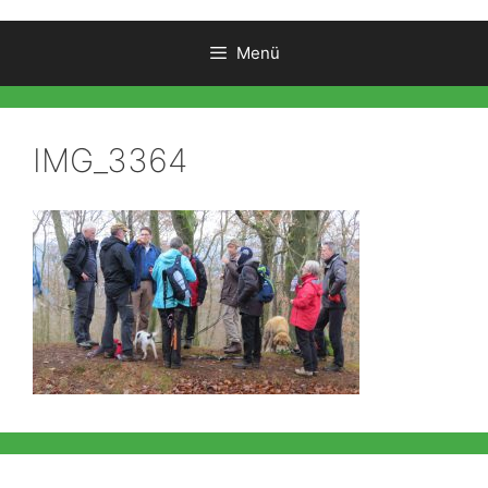
Menü
IMG_3364